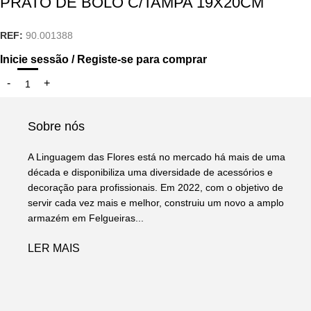
PRATO DE BOLO C/TAMPA 19X20CM
REF:
90.001388
Inicie sessão / Registe-se para comprar
Sobre nós
A Linguagem das Flores está no mercado há mais de uma
década e disponibiliza uma diversidade de acessórios e
decoração para profissionais. Em 2022, com o objetivo de
servir cada vez mais e melhor, construiu um novo a amplo
armazém em Felgueiras...
LER MAIS