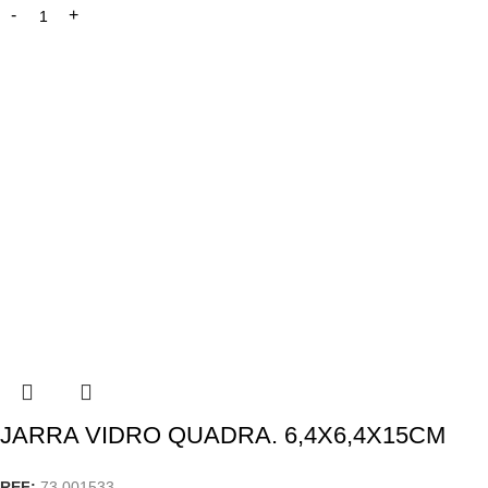
JARRA VIDRO QUADRA. 6,4X6,4X15CM
REF:
73.001533