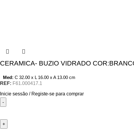
CERAMICA- BUZIO VIDRADO COR:BRANC
Med:
C
32.00 x
L
16.00 x
A
13.00
cm
REF:
F61.000417.1
Inicie sessão / Registe-se para comprar