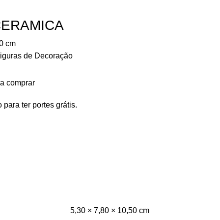
CERAMICA
0
cm
iguras de Decoração
ra comprar
 para ter portes grátis.
5,30 × 7,80 × 10,50 cm