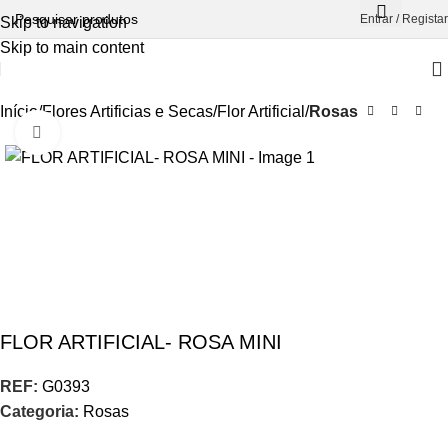
Entrar / Registar
Skip to navigation
Skip to main content
Início
Flores Artificias e Secas
Flor Artificial
Rosas
Aumentar Imagem
FLOR ARTIFICIAL- ROSA MINI
REF:
G0393
Categoria:
Rosas