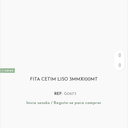
+ cores
FITA CETIM LISO 3MMX100MT
REF:
G0673
Inicie sessão / Registe-se para comprar