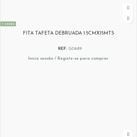
+ cores
FITA TAFETA DEBRUADA 1.5CMX15MTS
REF:
G0689
Inicie sessão / Registe-se para comprar