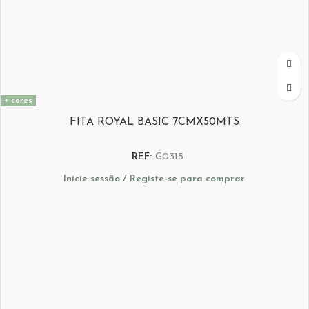
+ cores
FITA ROYAL BASIC 7CMX50MTS
REF:
G0315
Inicie sessão / Registe-se para comprar