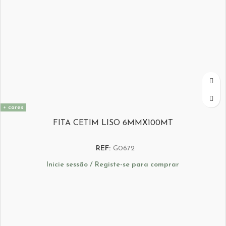
+ cores
FITA CETIM LISO 6MMX100MT
REF:
G0672
Inicie sessão / Registe-se para comprar