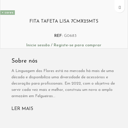
+ cores
FITA TAFETA LISA 7CMX25MTS
REF:
G0683
Inicie sessão / Registe-se para comprar
Sobre nós
A Linguagem das Flores está no mercado há mais de uma
década e disponibiliza uma diversidade de acessórios e
decoração para profissionais. Em 2022, com o objetivo de
servir cada vez mais e melhor, construiu um novo a amplo
armazém em Felgueiras...
LER MAIS