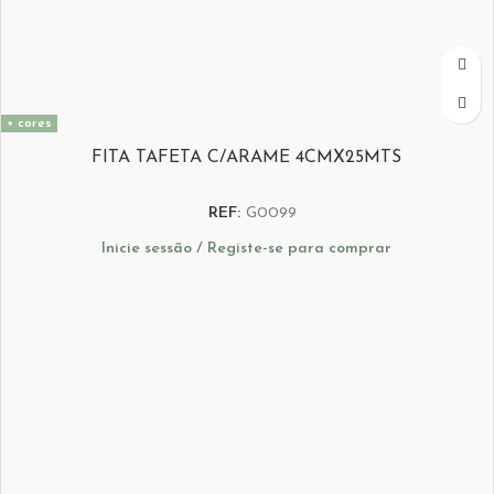
+ cores
FITA TAFETA C/ARAME 4CMX25MTS
REF:
G0099
Inicie sessão / Registe-se para comprar