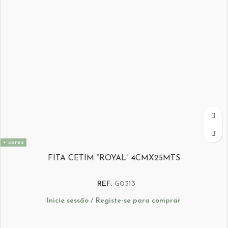
+ cores
FITA CETIM “ROYAL” 4CMX25MTS
REF:
G0313
Inicie sessão / Registe-se para comprar