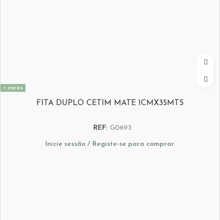
+ cores
FITA DUPLO CETIM MATE 1CMX35MTS
REF:
G0693
Inicie sessão / Registe-se para comprar