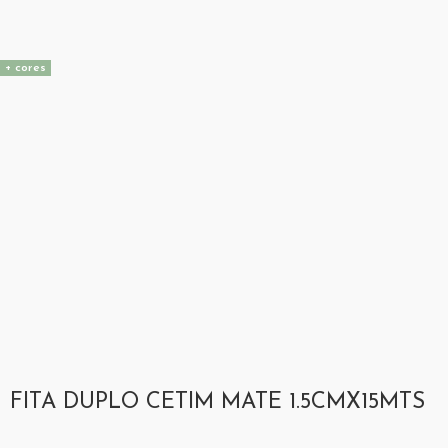
+ cores
FITA DUPLO CETIM MATE 1.5CMX15MTS