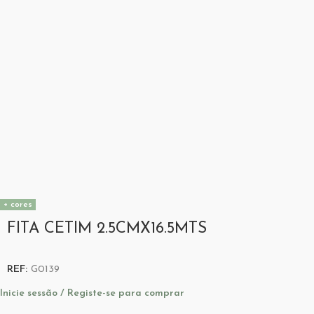
+ cores
FITA CETIM 2.5CMX16.5MTS
REF:
G0139
Inicie sessão / Registe-se para comprar