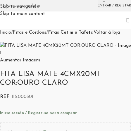
ENTRAR / REGISTAR
Skip to navigation
Skip to main content
Início
Fitas e Cordões
Fitas Cetim e Tafeta
Voltar à loja
Aumentar Imagem
FITA LISA MATE 4CMX20MT
COR:OURO CLARO
REF:
115.000301
Inicie sessão / Registe-se para comprar