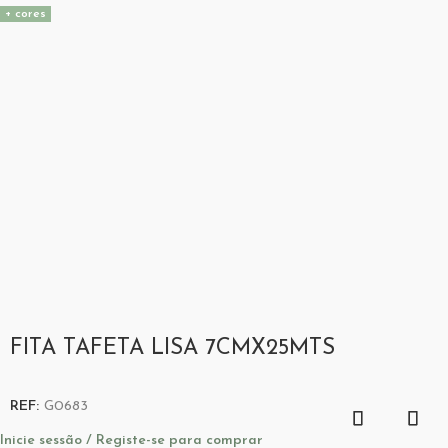
+ cores
FITA TAFETA LISA 7CMX25MTS
REF:
G0683
Inicie sessão / Registe-se para comprar