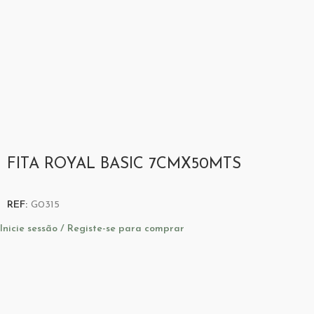
FITA ROYAL BASIC 7CMX50MTS
REF:
G0315
Inicie sessão / Registe-se para comprar