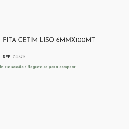
FITA CETIM LISO 6MMX100MT
REF:
G0672
Inicie sessão / Registe-se para comprar