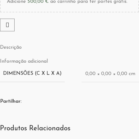
Adicione
500,00
€
ao carrinho para ter portes grátis.
Descrição
Informação adicional
DIMENSÕES (C X L X A)
0,00 × 0,00 × 0,00 cm
Partilhar:
Produtos Relacionados