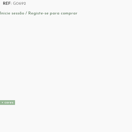
REF:
G0692
Inicie sessão / Registe-se para comprar
+ cores