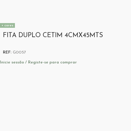
+ cores
FITA DUPLO CETIM 4CMX45MTS
REF:
G0057
Inicie sessão / Registe-se para comprar