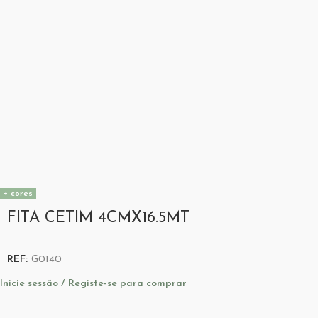
+ cores
FITA CETIM 4CMX16.5MT
REF:
G0140
Inicie sessão / Registe-se para comprar