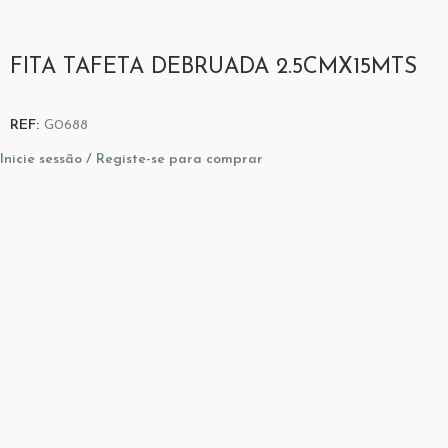
FITA TAFETA DEBRUADA 2.5CMX15MTS
REF:
G0688
Inicie sessão / Registe-se para comprar