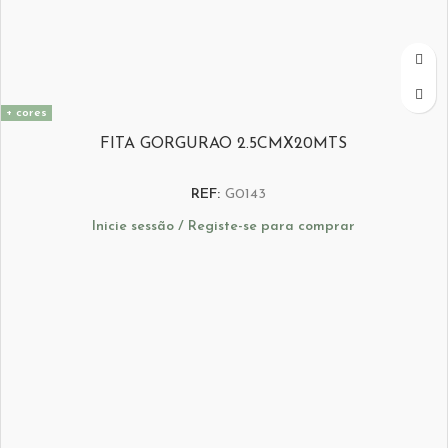
+ cores
FITA GORGURAO 2.5CMX20MTS
REF:
G0143
Inicie sessão / Registe-se para comprar