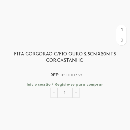
FITA GORGORAO C/FIO OURO 2.5CMX20MTS
COR:CASTANHO
REF:
115.000352
Inicie sessão / Registe-se para comprar