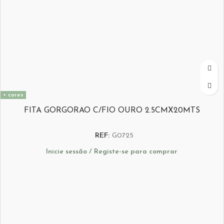
+ cores
FITA GORGORAO C/FIO OURO 2.5CMX20MTS
REF:
G0725
Inicie sessão / Registe-se para comprar