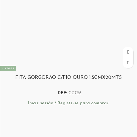
+ cores
FITA GORGORAO C/FIO OURO 1.5CMX20MTS
REF:
G0726
Inicie sessão / Registe-se para comprar