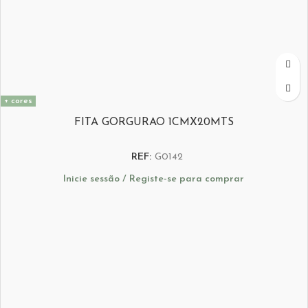
+ cores
FITA GORGURAO 1CMX20MTS
REF:
G0142
Inicie sessão / Registe-se para comprar