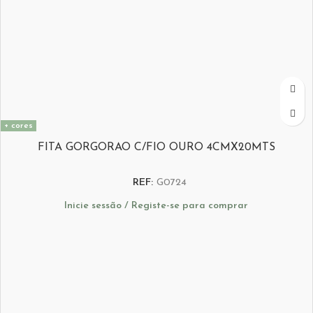
+ cores
FITA GORGORAO C/FIO OURO 4CMX20MTS
REF:
G0724
Inicie sessão / Registe-se para comprar