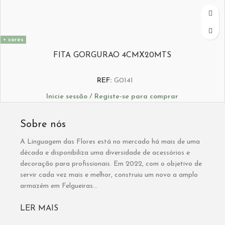
+ cores
FITA GORGURAO 4CMX20MTS
REF:
G0141
Inicie sessão / Registe-se para comprar
Sobre nós
A Linguagem das Flores está no mercado há mais de uma
década e disponibiliza uma diversidade de acessórios e
decoração para profissionais. Em 2022, com o objetivo de
servir cada vez mais e melhor, construiu um novo a amplo
armazém em Felgueiras...
LER MAIS