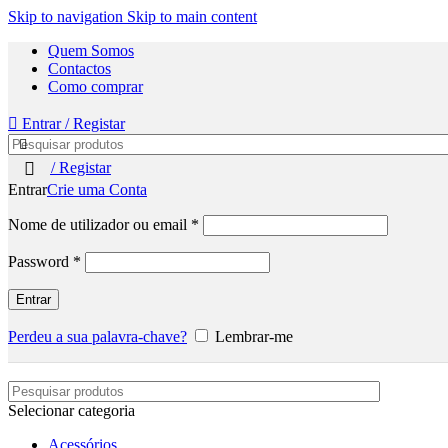
Skip to navigation
Skip to main content
Quem Somos
Contactos
Como comprar
Entrar / Registar
Entrar / Registar
Entrar
Crie uma Conta
Nome de utilizador ou email
*
Password
*
Entrar
Perdeu a sua palavra-chave?
Lembrar-me
Selecionar categoria
Acessórios