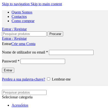
Skip to navigation
Skip to main content
Quem Somos
Contactos
Como comprar
Entrar / Registar
Procurar
Entrar / Registar
Entrar
Crie uma Conta
Nome de utilizador ou email
*
Password
*
Entrar
Perdeu a sua palavra-chave?
Lembrar-me
Selecionar categoria
Acessórios