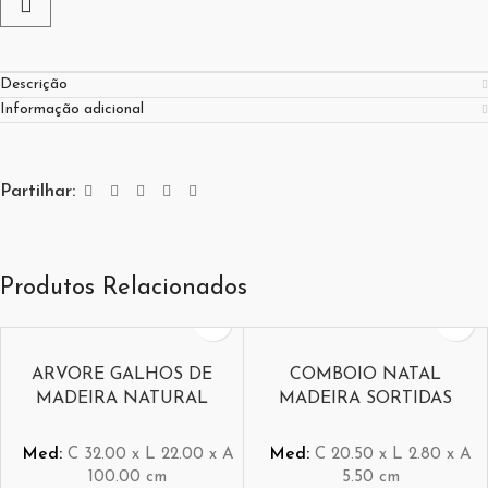
Descrição
Informação adicional
Partilhar:
Produtos Relacionados
ARVORE GALHOS DE
COMBOIO NATAL
MADEIRA NATURAL
MADEIRA SORTIDAS
Med:
C
32.00 x
L
22.00 x
A
Med:
C
20.50 x
L
2.80 x
A
100.00
cm
5.50
cm