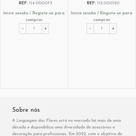
REF:
114.000073
REF:
112.000120
Inicie sessão / Registe-se para
Inicie sessão / Registe-se para
comprar
comprar
Sobre nós
A Linguagem das Flores está no mercado há mais de uma
década e disponibiliza uma diversidade de acessórios e
decoração para profissionais. Em 2022, com o objetivo de