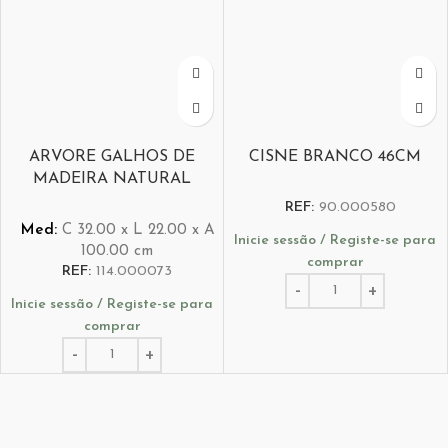
ARVORE GALHOS DE
CISNE BRANCO 46CM
MADEIRA NATURAL
REF:
90.000580
Med:
C
32.00 x
L
22.00 x
A
Inicie sessão / Registe-se para
100.00
cm
comprar
REF:
114.000073
Inicie sessão / Registe-se para
comprar