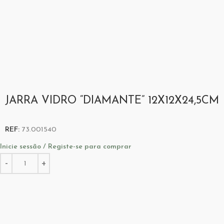
JARRA VIDRO “DIAMANTE” 12X12X24,5CM
REF:
73.001540
Inicie sessão / Registe-se para comprar