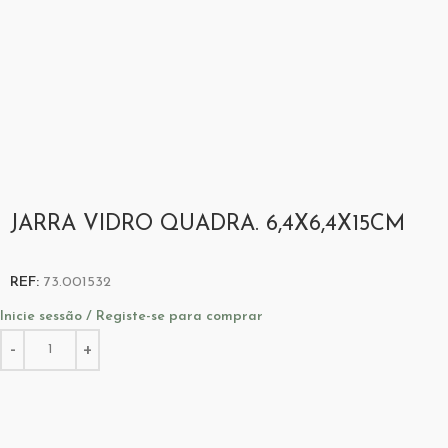
JARRA VIDRO QUADRA. 6,4X6,4X15CM
REF:
73.001532
Inicie sessão / Registe-se para comprar