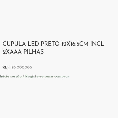
CUPULA LED PRETO 12X16.5CM INCL
2XAAA PILHAS
REF:
95.000005
Inicie sessão / Registe-se para comprar