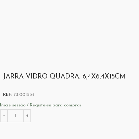
JARRA VIDRO QUADRA. 6,4X6,4X15CM
REF:
73.001534
Inicie sessão / Registe-se para comprar