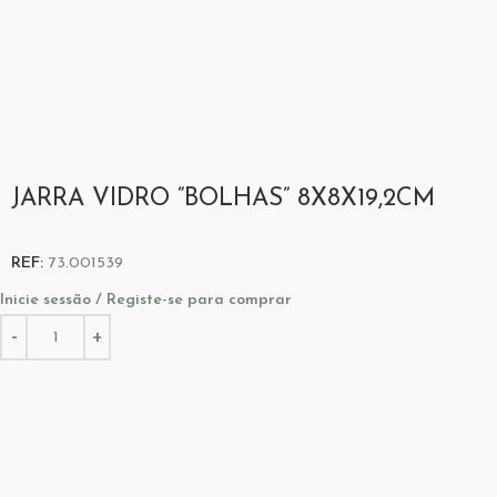
JARRA VIDRO “BOLHAS” 8X8X19,2CM
REF:
73.001539
Inicie sessão / Registe-se para comprar