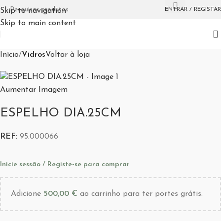
Esgotado
ENTRAR / REGISTAR
Skip to navigation
Skip to main content
Início
Vidros
Voltar à loja
Aumentar Imagem
ESPELHO DIA.25CM
REF:
95.000066
Inicie sessão / Registe-se para comprar
Adicione
500,00
€
ao carrinho para ter portes grátis.