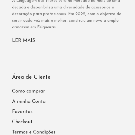
A Linguagem das Flores está no mercado há mais de uma
década e disponibiliza uma diversidade de acessórios e
decoração para profissionais. Em 2022, com o objetivo de
servir cada vez mais e melhor, construiu um novo a amplo
armazém em Felgueiras...
LER MAIS
Área de Cliente
Como comprar
A minha Conta
Favoritos
Checkout
Termos e Condições