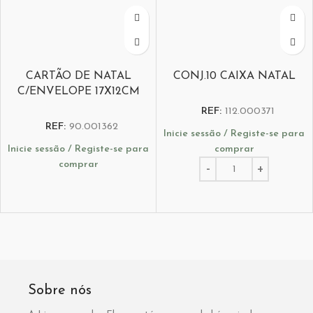
CARTÃO DE NATAL
CONJ.10 CAIXA NATAL
C/ENVELOPE 17X12CM
REF:
112.000371
REF:
90.001362
Inicie sessão / Registe-se para
Inicie sessão / Registe-se para
comprar
comprar
Sobre nós