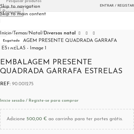
ENTRAR / REGISTAR
Skip to navigation
Procurar
Skip to main content
Início
Temas
Natal
Diversos natal
Aumentar Imagem
Esgotado
EMBALAGEM PRESENTE
QUADRADA GARRAFA ESTRELAS
REF:
90.001275
Inicie sessão / Registe-se para comprar
Adicione
500,00
€
ao carrinho para ter portes grátis.