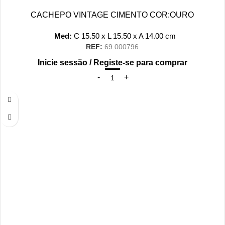
CACHEPO VINTAGE CIMENTO COR:OURO
Med:
C
15.50 x
L
15.50 x
A
14.00
cm
REF:
69.000796
Inicie sessão / Registe-se para comprar