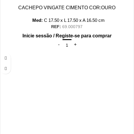
CACHEPO VINGATE CIMENTO COR:OURO
Med:
C
17.50 x
L
17.50 x
A
16.50
cm
REF:
69.000797
Inicie sessão / Registe-se para comprar