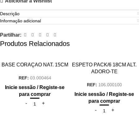
Adicionar à Wishlist
Descrição
Informação adicional
Partilhar:
Produtos Relacionados
BASE CORAÇAO NAT. 15CM
ESPETO PACK/6 18CM ALT.
ADORO-TE
REF:
03.000464
REF:
106.000100
Inicie sessão / Registe-se
para comprar
Inicie sessão / Registe-se
para comprar