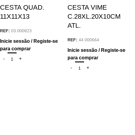
CESTA QUAD.
CESTA VIME
11X11X13
C.28XL.20X10CM
ATL.
REF:
03.000823
REF:
44.000664
Inicie sessão / Registe-se
para comprar
Inicie sessão / Registe-se
para comprar