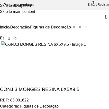
Entrar / Registar
Skip to navigation
Skip to main content
Início
Decoração
Figuras de Decoração
Esgotado
Aumentar Imagem
CONJ.3 MONGES RESINA 6X5X9,5
REF:
83.001622
Categoria:
Figuras de Decoração