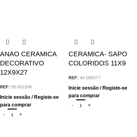
ANAO CERAMICA
CERAMICA- SAPO
DECORATIVO
COLORIDOS 11X9
12X9X27
REF:
44.000577
REF:
90.001936
Inicie sessão / Registe-se
para comprar
Inicie sessão / Registe-se
para comprar