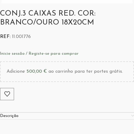
CONJ.3 CAIXAS RED. COR:
BRANCO/OURO 18X20CM
REF:
11.001776
Inicie sessão / Registe-se para comprar
Adicione
500,00
€
ao carrinho para ter portes grátis.
Descrição