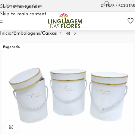
ENTRAR / REGISTAR
Skip to navigation
Skip to main content
Início
Embalagens
Caixas
Esgotado
Aumentar Imagem