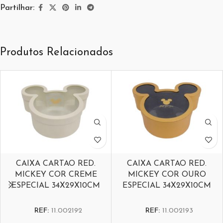
Partilhar:
Produtos Relacionados
CAIXA CARTAO RED.
CAIXA CARTAO RED.
MICKEY COR CREME
MICKEY COR OURO
ESPECIAL 34X29X10CM
ESPECIAL 34X29X10CM
REF:
11.002192
REF:
11.002193