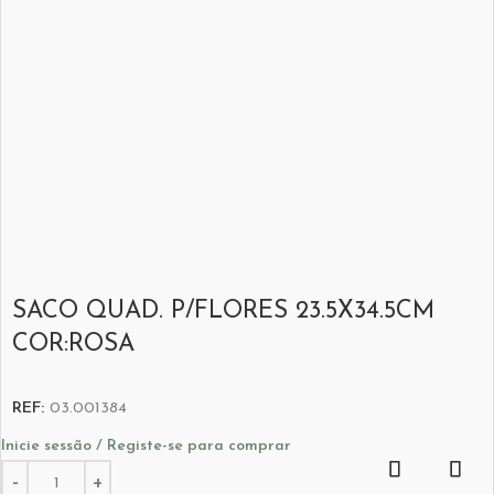
SACO QUAD. P/FLORES 23.5X34.5CM
COR:ROSA
REF:
03.001384
Inicie sessão / Registe-se para comprar