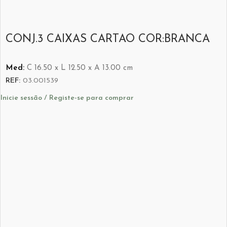
CONJ.3 CAIXAS CARTAO COR:BRANCA
Med:
C
16.50 x
L
12.50 x
A
13.00
cm
REF:
03.001539
Inicie sessão / Registe-se para comprar