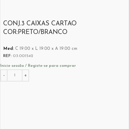
CONJ.3 CAIXAS CARTAO
COR:PRETO/BRANCO
Med:
C
19.00 x
L
19.00 x
A
19.00
cm
REF:
03.001542
Inicie sessão / Registe-se para comprar