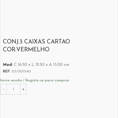
CONJ.3 CAIXAS CARTAO
COR:VERMELHO
Med:
C
16.50 x
L
12.50 x
A
13.00
cm
REF:
03.001540
Inicie sessão / Registe-se para comprar