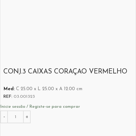
CONJ.3 CAIXAS CORAÇAO VERMELHO
Med:
C
25.00 x
L
25.00 x
A
12.00
cm
REF:
03.001323
Inicie sessão / Registe-se para comprar