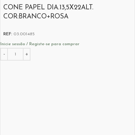
CONE PAPEL DIA.13,5X22ALT.
COR:BRANCO+ROSA
REF:
03.001485
Inicie sessão / Registe-se para comprar