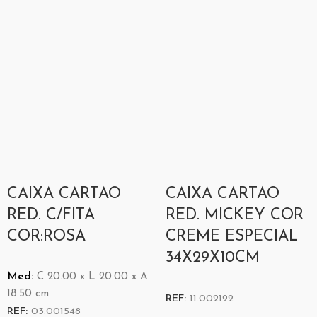
CAIXA CARTAO
CAIXA CARTAO
RED. C/FITA
RED. MICKEY COR
COR:ROSA
CREME ESPECIAL
34X29X10CM
Med:
C
20.00 x
L
20.00 x
A
18.50
cm
REF:
11.002192
REF:
03.001548