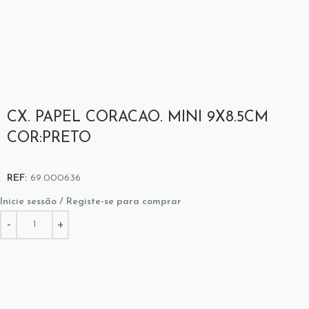
CX. PAPEL CORACAO. MINI 9X8.5CM
COR:PRETO
REF:
69.000636
Inicie sessão / Registe-se para comprar