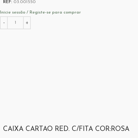
REF:
03.001550
Inicie sessão / Registe-se para comprar
CAIXA CARTAO RED. C/FITA COR:ROSA