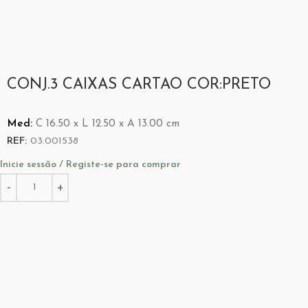
CONJ.3 CAIXAS CARTAO COR:PRETO
Med:
C
16.50 x
L
12.50 x
A
13.00
cm
REF:
03.001538
Inicie sessão / Registe-se para comprar