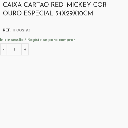
CAIXA CARTAO RED. MICKEY COR
OURO ESPECIAL 34X29X10CM
REF:
11.002193
Inicie sessão / Registe-se para comprar