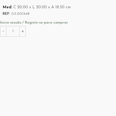
Med:
C
20.00 x
L
20.00 x
A
18.50
cm
REF:
03.001548
Inicie sessão / Registe-se para comprar