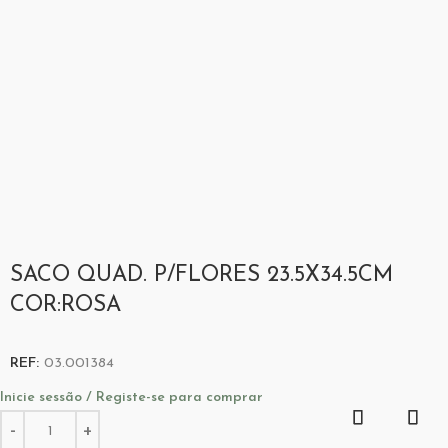
SACO QUAD. P/FLORES 23.5X34.5CM
COR:ROSA
REF:
03.001384
Inicie sessão / Registe-se para comprar