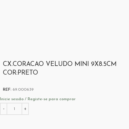
CX.CORACAO VELUDO MINI 9X8.5CM
COR:PRETO
REF:
69.000639
Inicie sessão / Registe-se para comprar