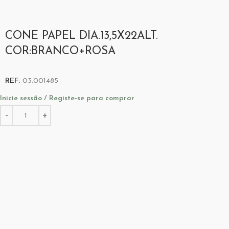
CONE PAPEL DIA.13,5X22ALT.
COR:BRANCO+ROSA
REF:
03.001485
Inicie sessão / Registe-se para comprar