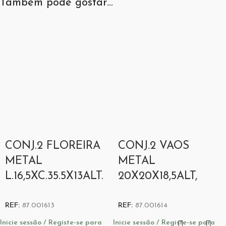
Também pode gostar…
CONJ.2 FLOREIRA
CONJ.2 VAOS
METAL
METAL
L.16,5XC.35.5X13ALT.
20X20X18,5ALT,
REF:
87.001613
REF:
87.001614
Inicie sessão / Registe-se para
Inicie sessão / Registe-se para