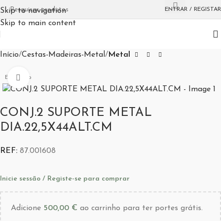
ENTRAR / REGISTAR
Skip to navigation
Skip to main content
Início
Cestas-Madeiras-Metal
Metal
Aumentar Imagem
Esgotado
CONJ.2 SUPORTE METAL
DIA.22,5X44ALT.CM
REF:
87.001608
Inicie sessão / Registe-se para comprar
Adicione
500,00
€
ao carrinho para ter portes grátis.