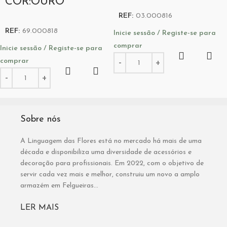
COR:OURO
REF:
03.000816
REF:
69.000818
Inicie sessão / Registe-se para
comprar
Inicie sessão / Registe-se para
comprar
Sobre nós
A Linguagem das Flores está no mercado há mais de uma
década e disponibiliza uma diversidade de acessórios e
decoração para profissionais. Em 2022, com o objetivo de
servir cada vez mais e melhor, construiu um novo a amplo
armazém em Felgueiras...
LER MAIS