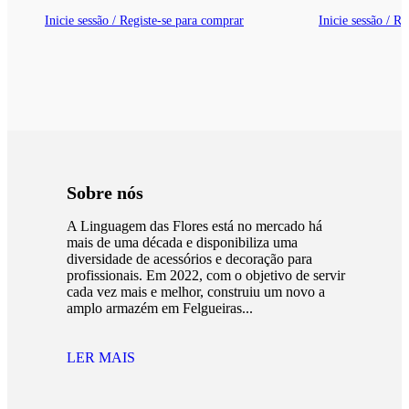
Inicie sessão / Registe-se para comprar
Inicie sessão / R
Sobre nós
A Linguagem das Flores está no mercado há
mais de uma década e disponibiliza uma
diversidade de acessórios e decoração para
profissionais. Em 2022, com o objetivo de servir
cada vez mais e melhor, construiu um novo a
amplo armazém em Felgueiras...
LER MAIS