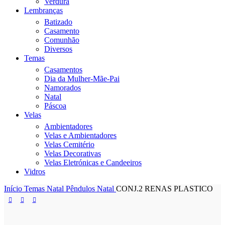
Verdura
Lembranças
Batizado
Casamento
Comunhão
Diversos
Temas
Casamentos
Dia da Mulher-Mãe-Pai
Namorados
Natal
Páscoa
Velas
Ambientadores
Velas e Ambientadores
Velas Cemitério
Velas Decorativas
Velas Eletrónicas e Candeeiros
Vidros
Início
Temas
Natal
Pêndulos Natal
CONJ.2 RENAS PLASTICO