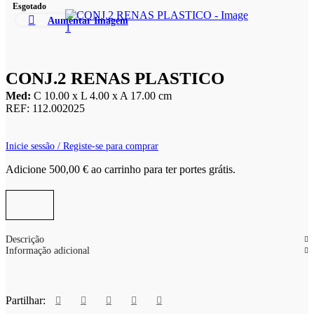
Esgotado
Aumentar Imagem
CONJ.2 RENAS PLASTICO
Med:
C
10.00 x
L
4.00 x
A
17.00
cm
REF:
112.002025
Inicie sessão / Registe-se para comprar
Adicione
500,00
€
ao carrinho para ter portes grátis.
Descrição
Informação adicional
Partilhar: