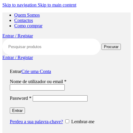
Skip to navigation
Skip to main content
Quem Somos
Contactos
Como comprar
Entrar / Registar
Procurar
Entrar / Registar
Entrar
Crie uma Conta
Nome de utilizador ou email
*
Password
*
Entrar
Perdeu a sua palavra-chave?
Lembrar-me