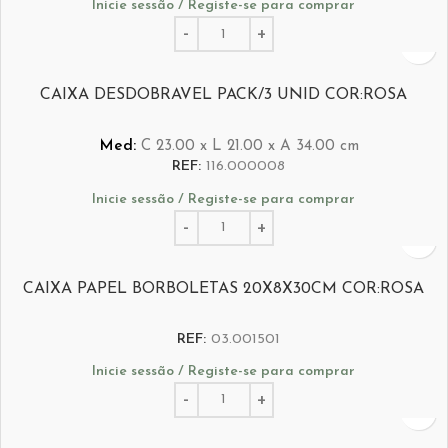
Inicie sessão / Registe-se para comprar
CAIXA DESDOBRAVEL PACK/3 UNID COR:ROSA
Med:
C
23.00 x
L
21.00 x
A
34.00
cm
REF:
116.000008
Inicie sessão / Registe-se para comprar
CAIXA PAPEL BORBOLETAS 20X8X30CM COR:ROSA
REF:
03.001501
Inicie sessão / Registe-se para comprar