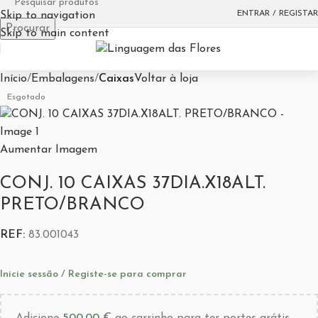
ENTRAR / REGISTAR
Skip to navigation
Procurar
Skip to main content
Início
Embalagens
Caixas
Voltar à loja
Esgotado
Aumentar Imagem
CONJ. 10 CAIXAS 37DIA.X18ALT.
PRETO/BRANCO
REF:
83.001043
Inicie sessão / Registe-se para comprar