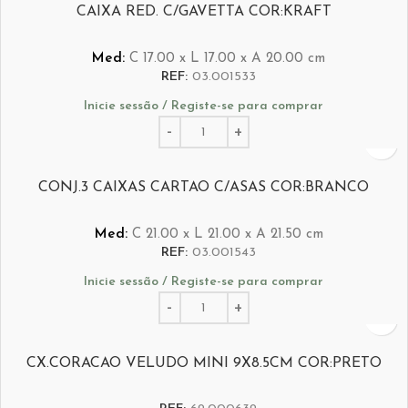
CAIXA RED. C/GAVETTA COR:KRAFT
Med:
C
17.00 x
L
17.00 x
A
20.00
cm
REF:
03.001533
Inicie sessão / Registe-se para comprar
CONJ.3 CAIXAS CARTAO C/ASAS COR:BRANCO
Med:
C
21.00 x
L
21.00 x
A
21.50
cm
REF:
03.001543
Inicie sessão / Registe-se para comprar
CX.CORACAO VELUDO MINI 9X8.5CM COR:PRETO