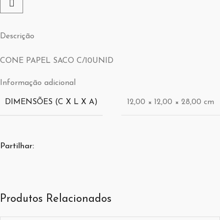
Descrição
CONE PAPEL SACO C/10UNID
Informação adicional
DIMENSÕES (C X L X A)
12,00 × 12,00 × 28,00 cm
Partilhar:
Produtos Relacionados