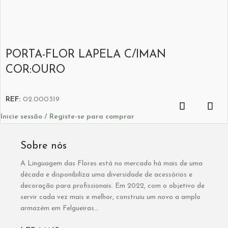
PORTA-FLOR LAPELA C/IMAN
COR:OURO
REF:
02.000319
Inicie sessão / Registe-se para comprar
Sobre nós
A Linguagem das Flores está no mercado há mais de uma
década e disponibiliza uma diversidade de acessórios e
decoração para profissionais. Em 2022, com o objetivo de
servir cada vez mais e melhor, construiu um novo a amplo
armazém em Felgueiras...