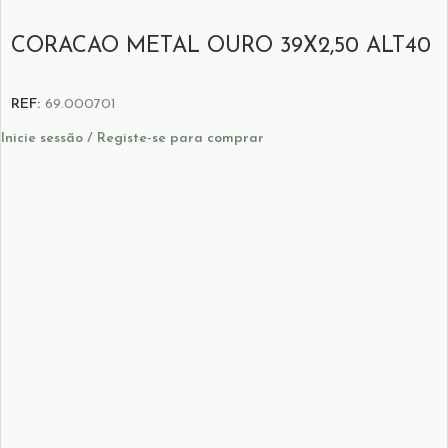
CORACAO METAL OURO 39X2,50 ALT40
REF:
69.000701
Inicie sessão / Registe-se para comprar