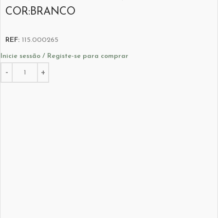
COR:BRANCO
REF:
115.000265
Inicie sessão / Registe-se para comprar