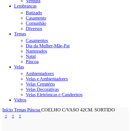
Verdura
Lembranças
Batizado
Casamento
Comunhão
Diversos
Temas
Casamentos
Dia da Mulher-Mãe-Pai
Namorados
Natal
Páscoa
Velas
Ambientadores
Velas e Ambientadores
Velas Cemitério
Velas Decorativas
Velas Eletrónicas e Candeeiros
Vidros
Início
Temas
Páscoa
COELHO C/VASO 42CM. SORTIDO