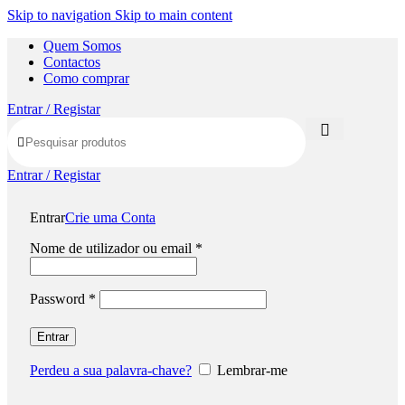
Skip to navigation
Skip to main content
Quem Somos
Contactos
Como comprar
Entrar / Registar
Entrar / Registar
Entrar
Crie uma Conta
Nome de utilizador ou email
*
Password
*
Entrar
Perdeu a sua palavra-chave?
Lembrar-me