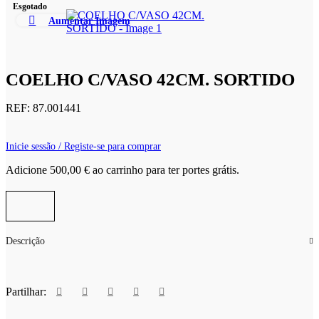
Esgotado
Aumentar Imagem
COELHO C/VASO 42CM. SORTIDO
REF:
87.001441
Inicie sessão / Registe-se para comprar
Adicione
500,00
€
ao carrinho para ter portes grátis.
Descrição
Partilhar: