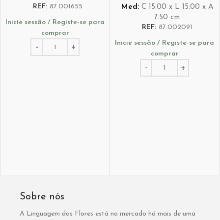
REF:
87.001655
Med:
C
15.00 x
L
15.00 x
A
7.50
cm
Inicie sessão / Registe-se para
REF:
87.002091
comprar
Inicie sessão / Registe-se para
comprar
Sobre nós
A Linguagem das Flores está no mercado há mais de uma