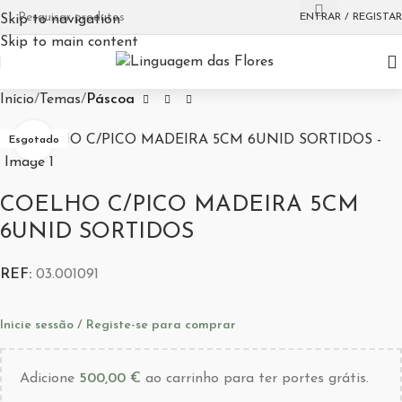
ENTRAR / REGISTAR
Skip to navigation
Skip to main content
Início
Temas
Páscoa
Aumentar Imagem
Esgotado
COELHO C/PICO MADEIRA 5CM
6UNID SORTIDOS
REF:
03.001091
Inicie sessão / Registe-se para comprar
Adicione
500,00
€
ao carrinho para ter portes grátis.