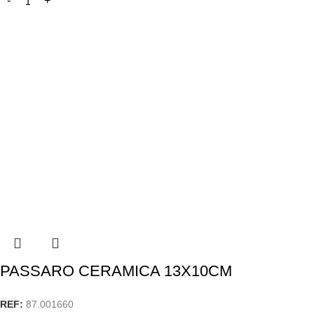
PASSARO CERAMICA 13X10CM
REF:
87.001660