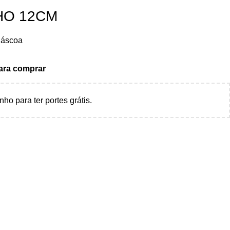
HO 12CM
áscoa
para comprar
nho para ter portes grátis.