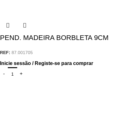
PEND. MADEIRA BORBLETA 9CM
REF:
87.001705
Inicie sessão / Registe-se para comprar