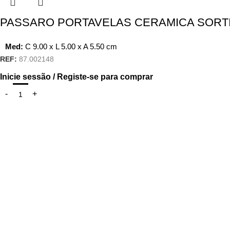
PASSARO PORTAVELAS CERAMICA SORT
Med:
C
9.00 x
L
5.00 x
A
5.50
cm
REF:
87.002148
Inicie sessão / Registe-se para comprar