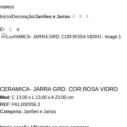
VIDROS
Início
Decoração
Jarrões e Jarras
Esgotado
Aumentar Imagem
CERAMICA- JARRA GRD. COR:ROSA VIDRO
Med:
C
13.00 x
L
13.00 x
A
23.00
cm
REF:
F61.000556.3
Categoria:
Jarrões e Jarras