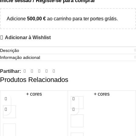
Inicie sessão / Registe-se para comprar
Adicione
500,00
€
ao carrinho para ter portes grátis.
Adicionar à Wishlist
Descrição
Informação adicional
Partilhar:
Produtos Relacionados
+ cores
+ cores