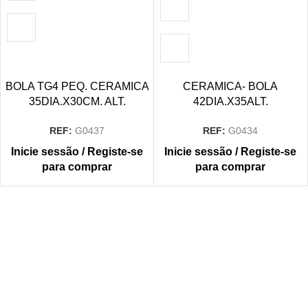
BOLA TG4 PEQ. CERAMICA
CERAMICA- BOLA
35DIA.X30CM. ALT.
42DIA.X35ALT.
REF:
G0437
REF:
G0434
Inicie sessão / Registe-se
Inicie sessão / Registe-se
para comprar
para comprar