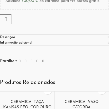
Adicione
500,00
€
ao carrinho para ter portes grátis.
Descrição
Informação adicional
Partilhar:
Produtos Relacionados
CERAMICA- TAÇA
CERAMICA- VASO
KANSAS PEQ. COR:OURO
C/CORDA