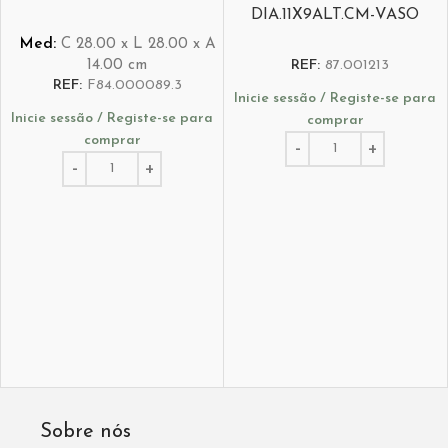
DIA.11X9ALT.CM-VASO
Med:
C
28.00 x
L
28.00 x
A
14.00
cm
REF:
87.001213
REF:
F84.000089.3
Inicie sessão / Registe-se para
Inicie sessão / Registe-se para
comprar
comprar
Sobre nós