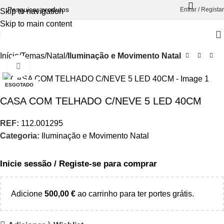
Entrar / Registar
Skip to navigation
Skip to main content
Início
Temas
Natal
Iluminação e Movimento Natal
Aumentar Imagem
ESGOTADO
CASA COM TELHADO C/NEVE 5 LED 40CM
REF:
112.001295
Categoria:
Iluminação e Movimento Natal
Inicie sessão / Registe-se para comprar
Adicione
500,00
€
ao carrinho para ter portes grátis.