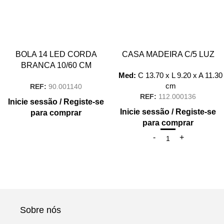
BOLA 14 LED CORDA
CASA MADEIRA C/5 LUZ
BRANCA 10/60 CM
Med:
C
13.70 x
L
9.20 x
A
11.30
cm
REF:
90.001140
REF:
112.000136
Inicie sessão / Registe-se
Inicie sessão / Registe-se
para comprar
para comprar
Sobre nós