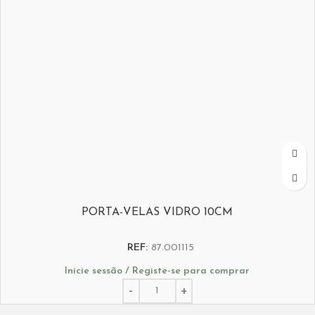
PORTA-VELAS VIDRO 10CM
REF:
87.001115
Inicie sessão / Registe-se para comprar