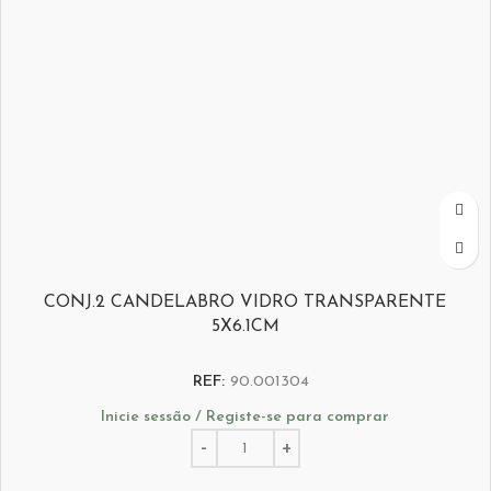
CONJ.2 CANDELABRO VIDRO TRANSPARENTE
5X6.1CM
REF:
90.001304
Inicie sessão / Registe-se para comprar