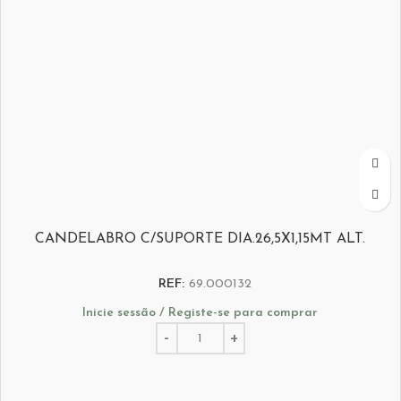
CANDELABRO C/SUPORTE DIA.26,5X1,15MT ALT.
REF:
69.000132
Inicie sessão / Registe-se para comprar