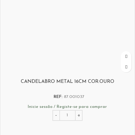
CANDELABRO METAL 16CM COR:OURO
REF:
87.001037
Inicie sessão / Registe-se para comprar