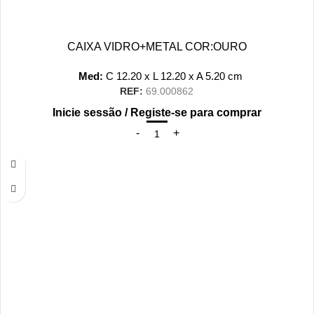
CAIXA VIDRO+METAL COR:OURO
Med:
C
12.20 x
L
12.20 x
A
5.20
cm
REF:
69.000862
Inicie sessão / Registe-se para comprar