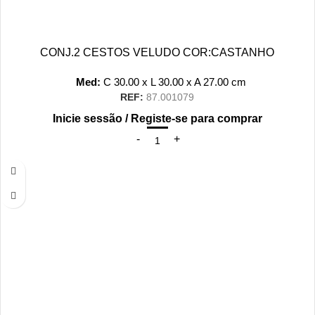
CONJ.2 CESTOS VELUDO COR:CASTANHO
Med:
C
30.00 x
L
30.00 x
A
27.00
cm
REF:
87.001079
Inicie sessão / Registe-se para comprar