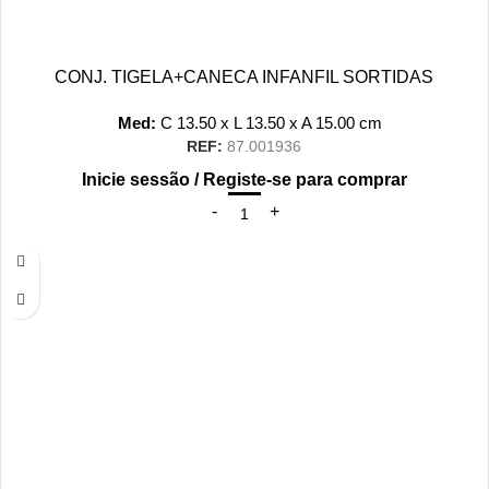
CONJ. TIGELA+CANECA INFANFIL SORTIDAS
Med:
C
13.50 x
L
13.50 x
A
15.00
cm
REF:
87.001936
Inicie sessão / Registe-se para comprar