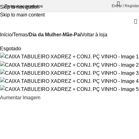
Entrar / Registar
Skip to navigation
Skip to main content
Início
Temas
Dia da Mulher-Mãe-Pai
Voltar à loja
Esgotado
Aumentar Imagem