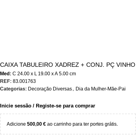
CAIXA TABULEIRO XADREZ + CONJ. PÇ VINHO
Med:
C
24.00 x
L
19.00 x
A
5.00
cm
REF:
83.001763
Categorias:
Decoração Diversas
,
Dia da Mulher-Mãe-Pai
Inicie sessão / Registe-se para comprar
Adicione
500,00
€
ao carrinho para ter portes grátis.