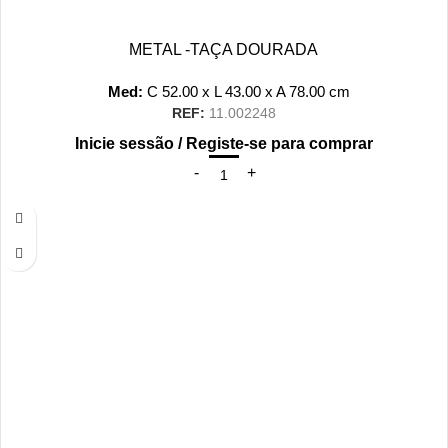
METAL -TAÇA DOURADA
Med:
C
52.00 x
L
43.00 x
A
78.00
cm
REF:
11.002248
Inicie sessão / Registe-se para comprar