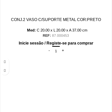
CONJ.2 VASO C/SUPORTE METAL COR:PRETO
Med:
C
20.00 x
L
20.00 x
A
37.00
cm
REF:
87.000453
Inicie sessão / Registe-se para comprar