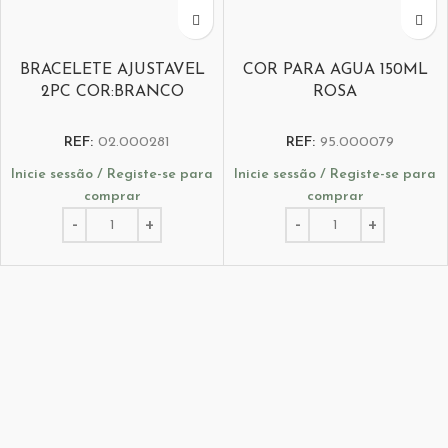
BRACELETE AJUSTAVEL
COR PARA AGUA 150ML
2PC COR:BRANCO
ROSA
REF:
02.000281
REF:
95.000079
Inicie sessão / Registe-se para
Inicie sessão / Registe-se para
comprar
comprar