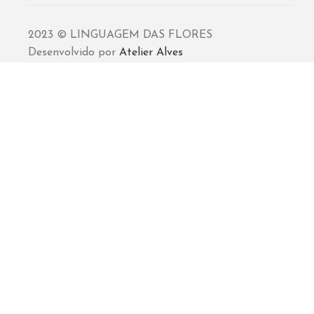
2023 © LINGUAGEM DAS FLORES
Desenvolvido por
Atelier Alves
Sincronização powered by
Sync+