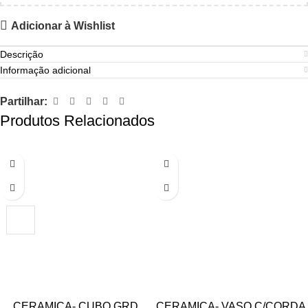
Adicionar à Wishlist
Descrição
Informação adicional
Partilhar:
Produtos Relacionados
CERAMICA- CUBO GRD.
CERAMICA- VASO C/CORDA