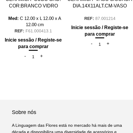
COR:BRANCO VIDRO
DIA.14X11ALT.CM-VASO
Med:
C
12.00 x
L
12.00 x
A
REF:
87.001214
12.00
cm
Inicie sessão / Registe-se
REF:
F61.000413.1
para comprar
Inicie sessão / Registe-se
para comprar
Sobre nós
A Linguagem das Flores está no mercado há mais de uma
década e disponibiliza uma diversidade de acessórios e