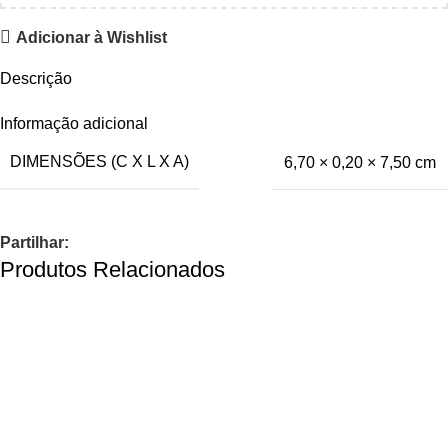
Adicionar à Wishlist
Descrição
Informação adicional
DIMENSÕES (C X L X A)
6,70 × 0,20 × 7,50 cm
Partilhar:
Produtos Relacionados