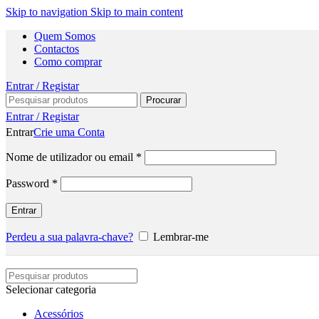
Skip to navigation
Skip to main content
Quem Somos
Contactos
Como comprar
Entrar / Registar
Procurar
Entrar / Registar
Entrar
Crie uma Conta
Nome de utilizador ou email
*
Password
*
Entrar
Perdeu a sua palavra-chave?
Lembrar-me
Selecionar categoria
Acessórios