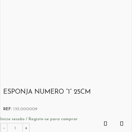
ESPONJA NUMERO “1” 25CM
REF:
135.000009
Inicie sessão / Registe-se para comprar