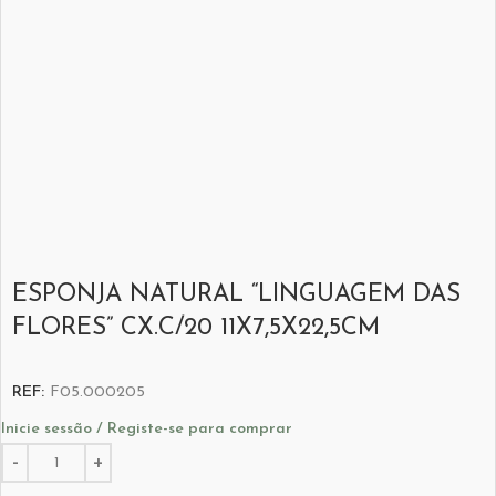
ESPONJA NATURAL “LINGUAGEM DAS
FLORES” CX.C/20 11X7,5X22,5CM
REF:
F05.000205
Inicie sessão / Registe-se para comprar