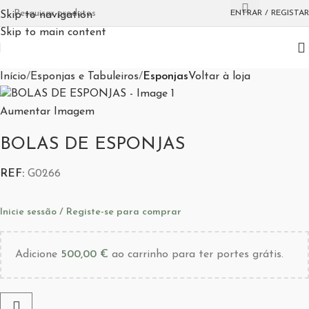
ENTRAR / REGISTAR
Skip to navigation
Skip to main content
Início
Esponjas e Tabuleiros
Esponjas
Voltar à loja
Aumentar Imagem
BOLAS DE ESPONJAS
REF:
G0266
Inicie sessão / Registe-se para comprar
Adicione
500,00
€
ao carrinho para ter portes grátis.