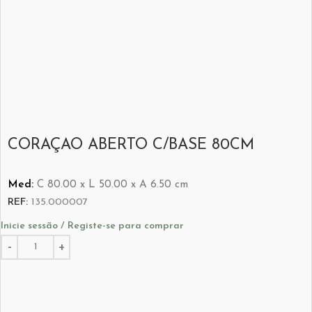
CORAÇAO ABERTO C/BASE 80CM
Med:
C
80.00 x
L
50.00 x
A
6.50
cm
REF:
135.000007
Inicie sessão / Registe-se para comprar