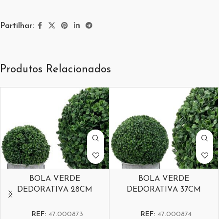
Partilhar:
Produtos Relacionados
BOLA VERDE
BOLA VERDE
DEDORATIVA 28CM
DEDORATIVA 37CM
REF:
47.000873
REF:
47.000874