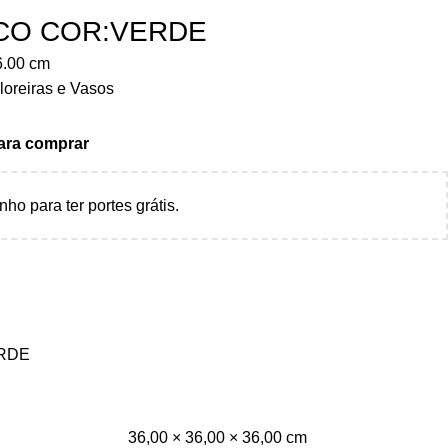
CO COR:VERDE
6.00
cm
loreiras e Vasos
para comprar
nho para ter portes grátis.
ERDE
36,00 × 36,00 × 36,00 cm