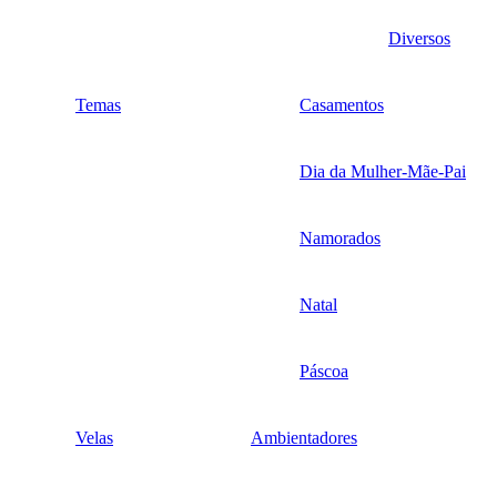
Diversos
Temas
Casamentos
Dia da Mulher-Mãe-Pai
Namorados
Natal
Páscoa
Velas
Ambientadores