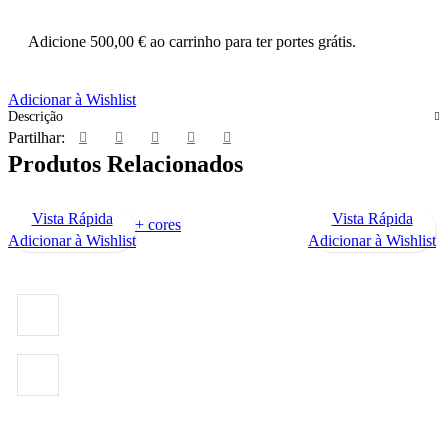
Adicione
500,00
€
ao carrinho para ter portes grátis.
Adicionar à Wishlist
Descrição
Partilhar:
Produtos Relacionados
Vista Rápida
Vista Rápida
+ cores
Adicionar à Wishlist
Adicionar à Wishlist