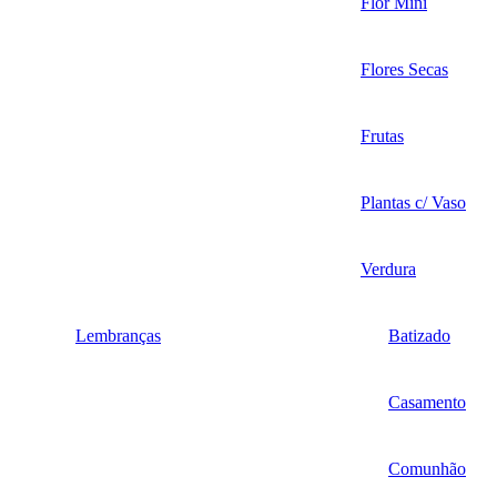
Flor Mini
Flores Secas
Frutas
Plantas c/ Vaso
Verdura
Lembranças
Batizado
Casamento
Comunhão