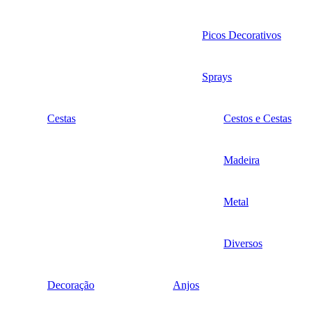
Picos Decorativos
Sprays
Cestas
Cestos e Cestas
Madeira
Metal
Diversos
Decoração
Anjos