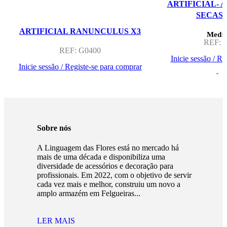
ARTIFICIAL- 
SECAS 
ARTIFICIAL RANUNCULUS X3
Med:
REF:
1
REF:
G0400
Inicie sessão / R
Inicie sessão / Registe-se para comprar
Sobre nós
A Linguagem das Flores está no mercado há
mais de uma década e disponibiliza uma
diversidade de acessórios e decoração para
profissionais. Em 2022, com o objetivo de servir
cada vez mais e melhor, construiu um novo a
amplo armazém em Felgueiras...
LER MAIS