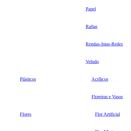
Papel
Rafias
Rendas-Jutas-Redes
Veludo
Plásticos
Acrílicos
Floreiras e Vasos
Flores
Flor Artificial