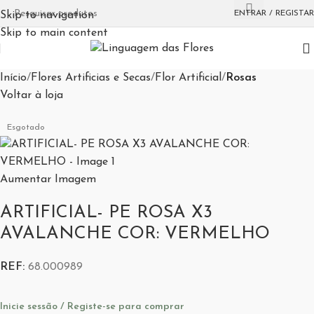
ENTRAR / REGISTAR
Skip to navigation
Skip to main content
Início
Flores Artificias e Secas
Flor Artificial
Rosas
Voltar à loja
Esgotado
Aumentar Imagem
ARTIFICIAL- PE ROSA X3
AVALANCHE COR: VERMELHO
REF:
68.000989
Inicie sessão / Registe-se para comprar