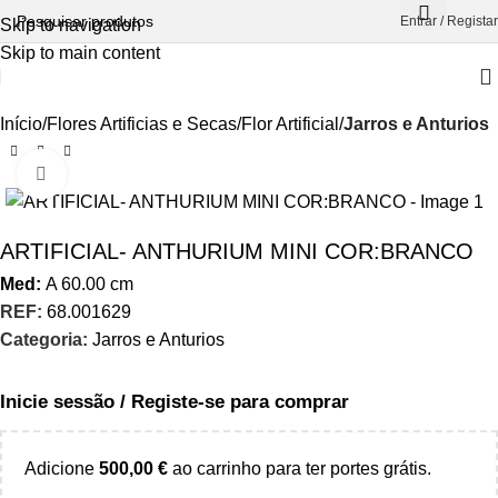
Entrar / Registar
Skip to navigation
Skip to main content
Início
Flores Artificias e Secas
Flor Artificial
Jarros e Anturios
Aumentar Imagem
ARTIFICIAL- ANTHURIUM MINI COR:BRANCO
Med:
A
60.00
cm
REF:
68.001629
Categoria:
Jarros e Anturios
Inicie sessão / Registe-se para comprar
Adicione
500,00
€
ao carrinho para ter portes grátis.