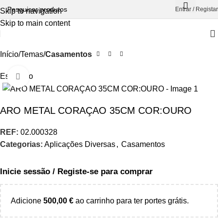
Entrar / Registar
Skip to navigation
Skip to main content
Início
Temas
Casamentos
Esgotado
Aumentar Imagem
ARO METAL CORAÇAO 35CM COR:OURO
REF:
02.000328
Categorias:
Aplicações Diversas
,
Casamentos
Inicie sessão / Registe-se para comprar
Adicione
500,00
€
ao carrinho para ter portes grátis.