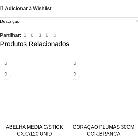
Adicionar à Wishlist
Descrição
Partilhar:
Produtos Relacionados
ABELHA MEDIA C/STICK
CORAÇAO PLUMAS 30CM
CX.C/120 UNID
COR:BRANCA