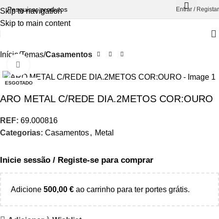
Entrar / Registar
Skip to navigation
Skip to main content
Início
Temas
Casamentos
Aumentar Imagem
ESGOTADO
ARO METAL C/REDE DIA.2METOS COR:OURO
REF:
69.000816
Categorias:
Casamentos
,
Metal
Inicie sessão / Registe-se para comprar
Adicione
500,00
€
ao carrinho para ter portes grátis.