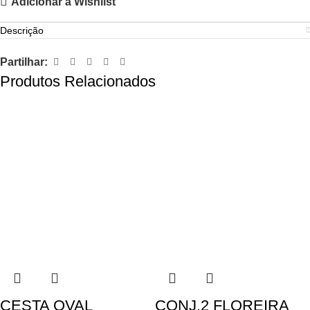
Adicionar à Wishlist
Descrição
Partilhar:
Produtos Relacionados
CESTA OVAL
CONJ.2 FLOREIRA