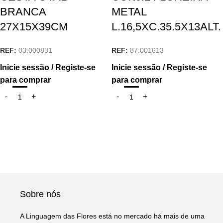
BRANCA
METAL
27X15X39CM
L.16,5XC.35.5X13ALT.
REF:
03.000831
REF:
87.001613
Inicie sessão / Registe-se
Inicie sessão / Registe-se
para comprar
para comprar
Sobre nós
A Linguagem das Flores está no mercado há mais de uma