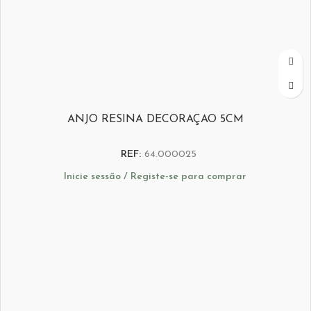
ANJO RESINA DECORAÇAO 5CM
REF:
64.000025
Inicie sessão / Registe-se para comprar