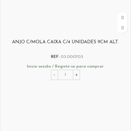
ANJO C/MOLA CAIXA C/4 UNIDADES 9CM ALT.
REF:
03.000703
Inicie sessão / Registe-se para comprar