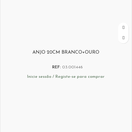
ANJO 20CM BRANCO+OURO
REF:
03.001446
Inicie sessão / Registe-se para comprar