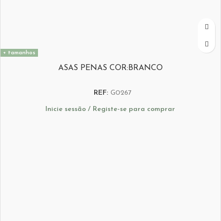
+ tamanhos
ASAS PENAS COR:BRANCO
REF:
G0267
Inicie sessão / Registe-se para comprar