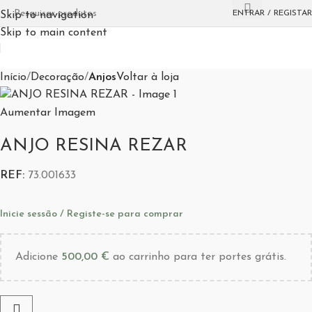
ENTRAR / REGISTAR
Skip to navigation
Skip to main content
Início
Decoração
Anjos
Voltar à loja
Aumentar Imagem
ANJO RESINA REZAR
REF:
73.001633
Inicie sessão / Registe-se para comprar
Adicione
500,00
€
ao carrinho para ter portes grátis.