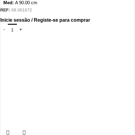
Med:
A
90.00
cm
REF:
68.001672
Inicie sessão / Registe-se para comprar