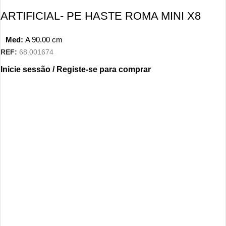
ARTIFICIAL- PE HASTE ROMA MINI X8
Med:
A
90.00
cm
REF:
68.001674
Inicie sessão / Registe-se para comprar