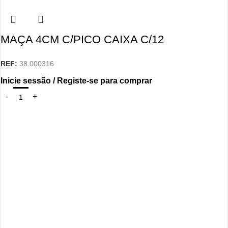
MAÇA 4CM C/PICO CAIXA C/12
REF:
38.000316
Inicie sessão / Registe-se para comprar