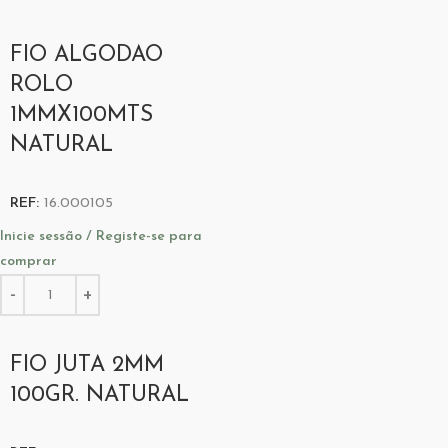
FIO ALGODAO
ROLO
1MMX100MTS
NATURAL
REF:
16.000105
Inicie sessão / Registe-se para
comprar
FIO JUTA 2MM
100GR. NATURAL