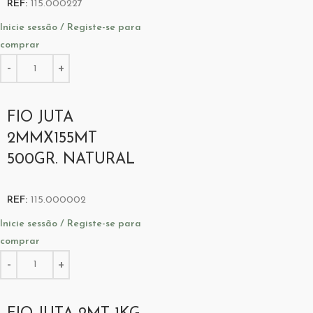
REF:
115.000227
Inicie sessão / Registe-se para
comprar
FIO JUTA
2MMX155MT
500GR. NATURAL
REF:
115.000002
Inicie sessão / Registe-se para
comprar