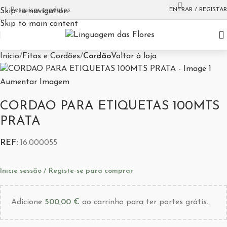
ENTRAR / REGISTAR
Skip to navigation
Skip to main content
Início
Fitas e Cordões
Cordão
Voltar à loja
Aumentar Imagem
CORDAO PARA ETIQUETAS 100MTS
PRATA
REF:
16.000055
Inicie sessão / Registe-se para comprar
Adicione
500,00
€
ao carrinho para ter portes grátis.