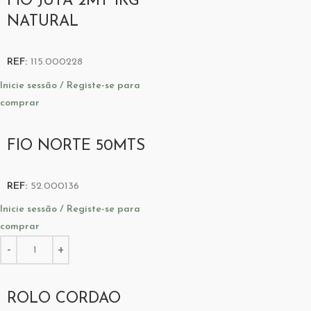
FIO JUTA 2MT 1KG
NATURAL
REF:
115.000228
Inicie sessão / Registe-se para
comprar
FIO NORTE 50MTS
REF:
52.000136
Inicie sessão / Registe-se para
comprar
ROLO CORDAO