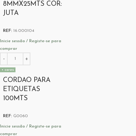
8MMX25MTS COR:
JUTA
REF:
16.000104
Inicie sessão / Registe-se para
comprar
+ cores
CORDAO PARA
ETIQUETAS
100MTS
REF:
G0060
Inicie sessão / Registe-se para
comprar